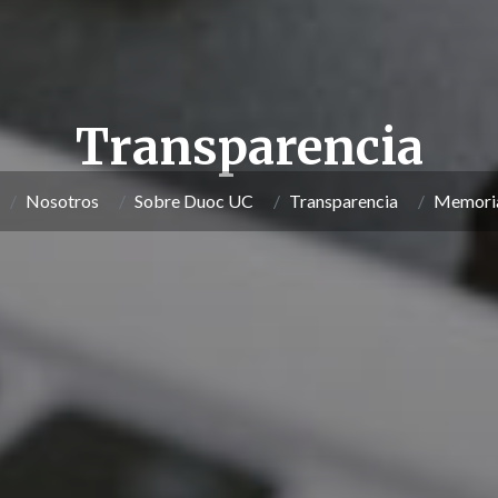
Transparencia
Nosotros
Sobre Duoc UC
Transparencia
Memoria