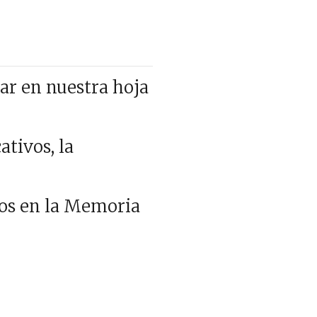
zar en nuestra hoja
tivos, la
tos en la Memoria