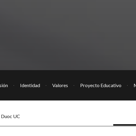
sión
Identidad
Valores
Proyecto Educativo
M
o Duoc UC