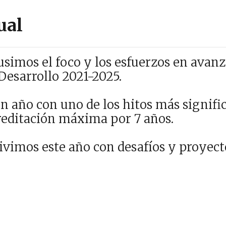
ual
usimos el foco y los esfuerzos en avan
 Desarrollo 2021-2025.
 año con uno de los hitos más significa
reditación máxima por 7 años.
vimos este año con desafíos y proyec