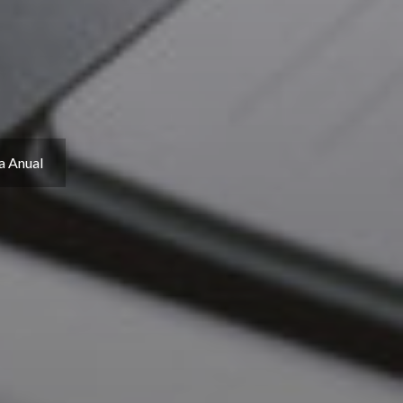
 Anual