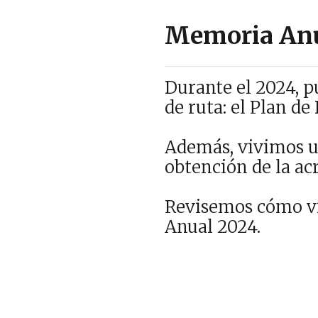
Memoria An
Durante el 2024, p
de ruta: el Plan de
Además, vivimos un
obtención de la ac
Revisemos cómo vi
Anual 2024.