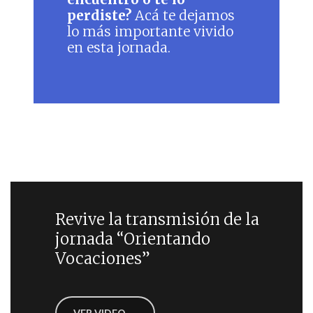
perdiste?
Acá te dejamos
lo más importante vivido
en esta jornada.
Revive la transmisión de la
jornada “Orientando
Vocaciones”