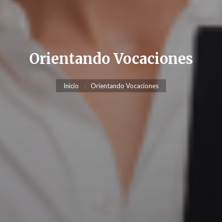
Orientando Vocaciones
Inicio
Orientando Vocaciones