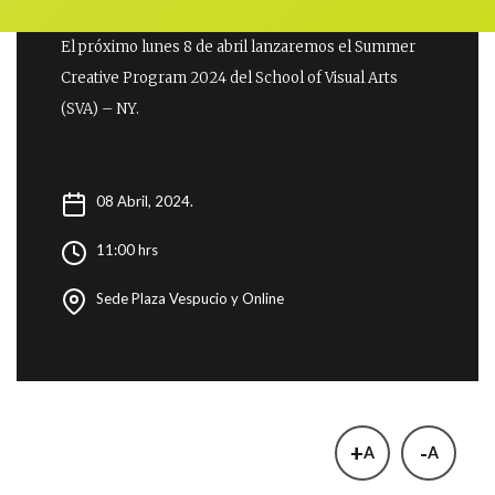
El próximo lunes 8 de abril lanzaremos el Summer
Creative Program 2024 del School of Visual Arts
(SVA) – NY.
08 Abril, 2024.
11:00 hrs
Sede Plaza Vespucio y Online
+
-
A
A