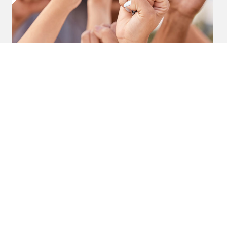
UVS
PUBLICADO EL 10 OCTUBRE, 2023
Día Internacional de los
Derechos Humanos
Oferta Académica