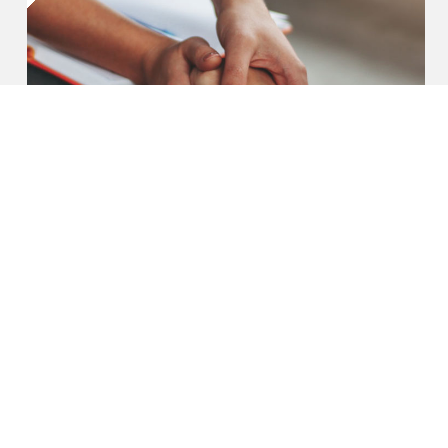
UVS
PUBLICADO EL 10 OCTUBRE, 2023
Día Internacional de la
eliminación de la Violencia
Contra la Mujer
Nosotros