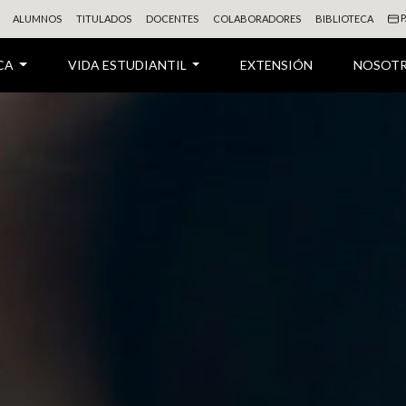
P
ALUMNOS
TITULADOS
DOCENTES
COLABORADORES
BIBLIOTECA
CA
VIDA ESTUDIANTIL
EXTENSIÓN
NOSOT