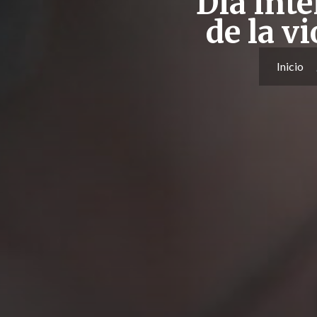
Dia inte
de la v
Inicio