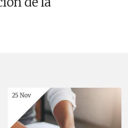
ción de la
25 Nov