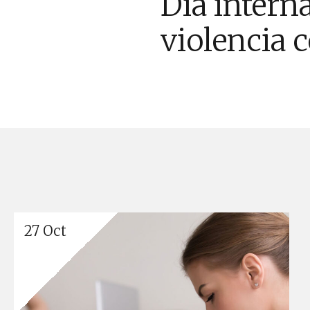
Dia interna
violencia 
27 Oct