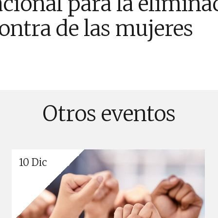
cional para la elimina
contra de las mujeres
Otros eventos
10 Dic