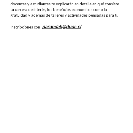
docentes y estudiantes te explicarán en detalle en qué consiste
tu carrera de interés, los beneficios económicos como la
gratuidad y además de talleres y actividades pensadas para ti.
parandah@duoc.cl
Inscripciones con
Otros eventos
02 Jul
09:00