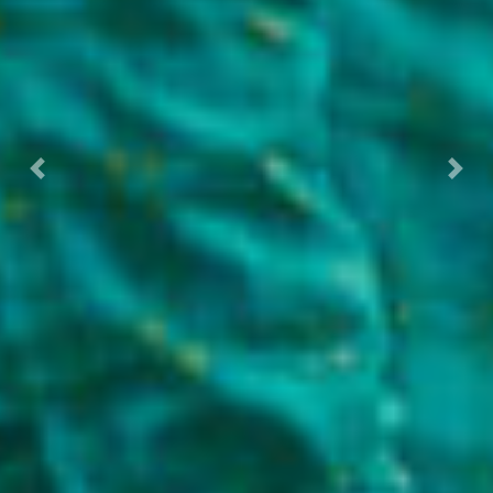
Previous
Next