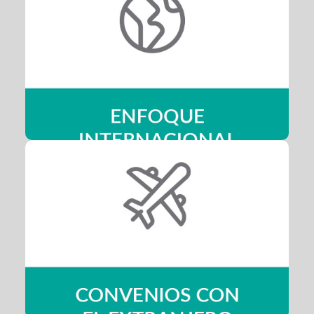
Enfoque Internacional
Estarás capacitado para operar, diseñar, administrar y
comercializar productor turísticos de nivel internacional.
Convenios con el Extranjero
No importa si estudias una carrera de turismo en Chile,
contamos con convenios internacionales que te
permitirán acceder a centros de práctica en prestigiosas
empresas.