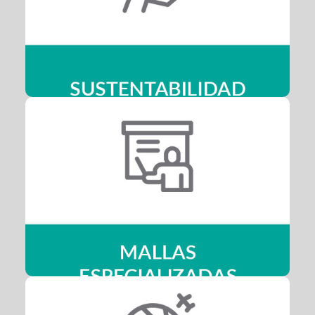
Nuestras carreras te permitirán diseñar y desarrollar
proyectos y programas turísticos considerando los
principios de sustentabilidad y responsabilidad social.
Mallas Especializadas
Lograrás especializarte en el sector de tu preferencia
dentro del ámbito turístico, con clases específicas de tu
mención a partir del tercer año de carrera.