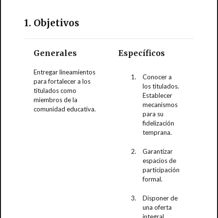
1. Objetivos
Generales
Específicos
Entregar lineamientos
Conocer a
para fortalecer a los
los titulados.
titulados como
Establecer
miembros de la
mecanismos
comunidad educativa.
para su
fidelización
temprana.
Garantizar
espacios de
participación
formal.
Disponer de
una oferta
integral.