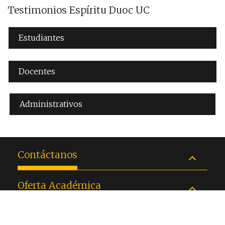
Testimonios Espíritu Duoc UC
Estudiantes
Docentes
Administrativos
Contáctanos
Oferta Académica
Enlaces de interés