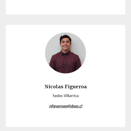
Nicolas Figueroa
Sedes Villarrica
nfigueroap@duoc.cl