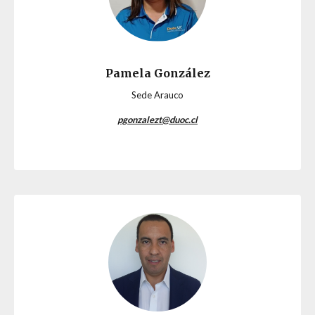
Pamela González
Sede Arauco
pgonzalezt@duoc.cl