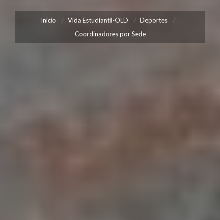
Inicio
Vida Estudiantil-OLD
Deportes
Coordinadores por Sede