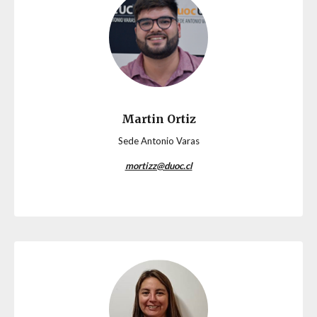
Martin Ortiz
Sede Antonio Varas
mortizz@duoc.cl