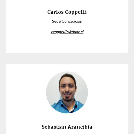
Carlos Coppelli
Sede Concepción
ccoppellic@duoc.cl
Sebastian Arancibia