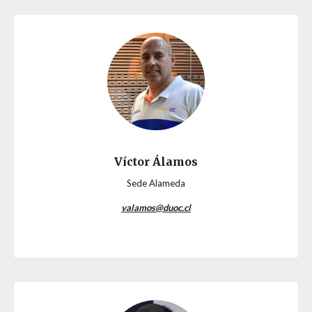
Víctor Álamos
Sede Alameda
valamos@duoc.cl