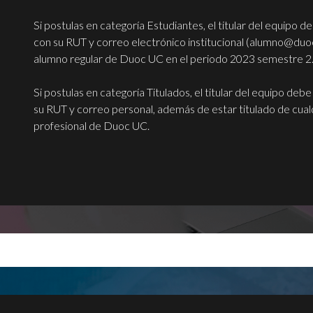
Si postulas en categoría Estudiantes, el titular del equipo de
con su RUT y correo electrónico institucional (alumno@duoc
alumno regular de Duoc UC en el periodo 2023 semestre 2
Si postulas en categoría Titulados, el titular del equipo debe
su RUT y correo personal, además de estar titulado de cual
profesional de Duoc UC.