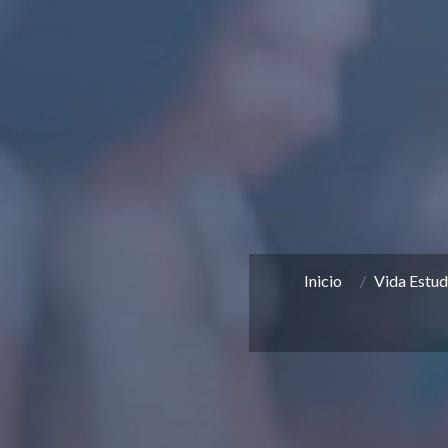
Inicio
Vida Estud