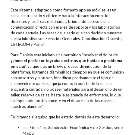
Este sistema, adaptado como formato app en móviles, es un
canal centralizado y eficiente para la interacción entre los
docentes y las áreas destinadas, brindando acceso a una
comunicación directa con el área de soporte y los laboratorios
de cada escuela. Las áreas de la sede que han decidido sumarse
a esta iniciativa son Servicios Generales, Coordinación Docente,
CETECOM y Pañol.
Para Daniela esta iniciativa ha permitido “resolver el dolor de
¿cómo el profesor lograba decirnos que había un problema
en sala?
, ya que tras un breve proceso de inducción de la
plataforma, logramos disminuir los tiempos en que se comunican
con nosotros y, a su vez, identificar precisamente el tipo de
inconveniente que los aqueja como; la puerta de la sala se
encuentra cerrada, no posee materiales para el desarrollo de un
taller, reserva de salas, hasta la asistencia de enfermería, lo que
ha impactado positivamente en el desarrollo de las clases a
nuestros alumnos”.
Felicitamos al equipo que ha estado detrás de este desarrollo:
Luis González, Subdirector Económico y de Gestión, sede
Maipú