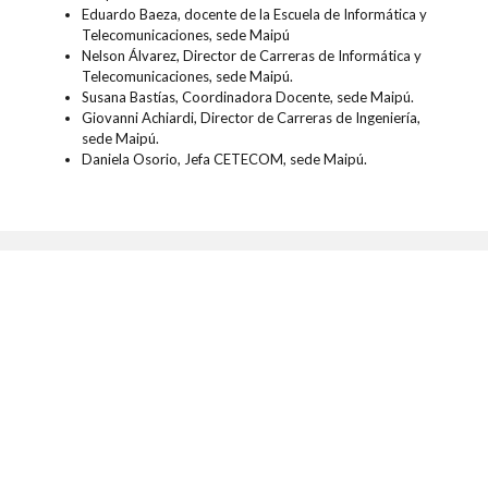
Eduardo Baeza, docente de la Escuela de Informática y
Telecomunicaciones, sede Maipú
Nelson Álvarez, Director de Carreras de Informática y
Telecomunicaciones, sede Maipú.
Susana Bastías, Coordinadora Docente, sede Maipú.
Giovanni Achiardi, Director de Carreras de Ingeniería,
sede Maipú.
Daniela Osorio, Jefa CETECOM, sede Maipú.
Contenidos relacionados
INNOVACIÓN & EMPRENDIMIENTO