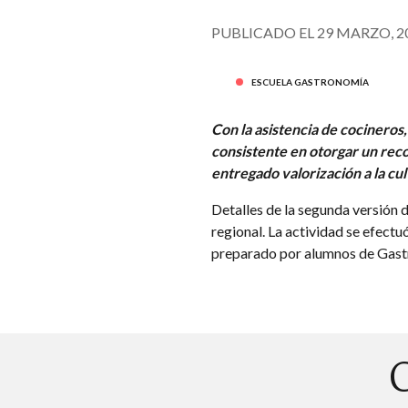
PUBLICADO EL 29 MARZO, 2
ESCUELA GASTRONOMÍA
Con la asistencia de cocineros,
consistente en otorgar un reco
entregado valorización a la cu
Detalles de la segunda versión
regional. La actividad se efect
preparado por alumnos de Gastr