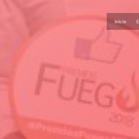
Inicio
E