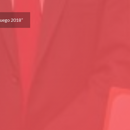
Fuego 2018”