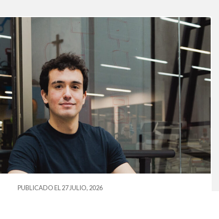
PUBLICADO EL 27 JULIO, 2026
Estudiante de Duoc UC obtiene el
primer lugar en competencia