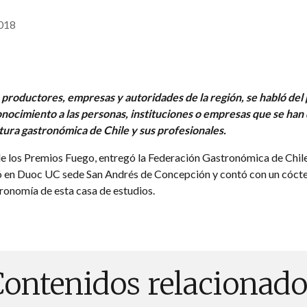
018
 productores, empresas y autoridades de la región, se habló del p
nocimiento a las personas, instituciones o empresas que se han 
ltura gastronómica de Chile y sus profesionales.
 de los Premios Fuego, entregó la Federación Gastronómica de Chi
uó en Duoc UC sede San Andrés de Concepción y contó con un cóctel
onomía de esta casa de estudios.
Contenidos relacionado