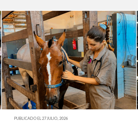
PUBLICADO EL 27 JULIO, 2026
Estudiante de Duoc UC descubre en
Brasil una nueva oportunidad