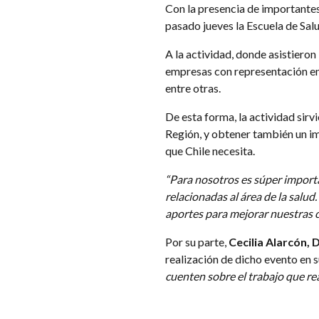
Con la presencia de importantes 
pasado jueves la Escuela de Sa
A la actividad, donde asistiero
empresas con representación en 
entre otras.
De esta forma, la actividad sir
Región, y obtener también un i
que Chile necesita.
“Para nosotros es súper importa
relacionadas al área de la salu
aportes para mejorar nuestras c
Por su parte,
Cecilia Alarcón, 
realización de dicho evento en 
cuenten sobre el trabajo que rea