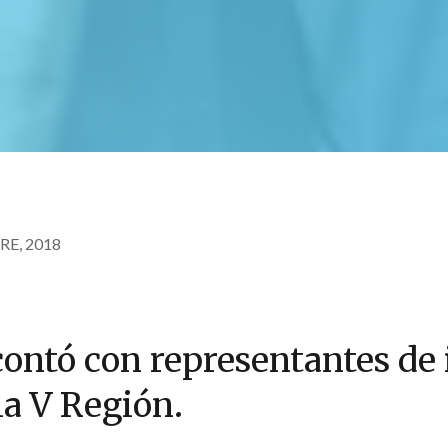
RE, 2018
contó con representantes de
la V Región.