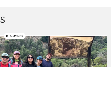
s
ALUMNOS