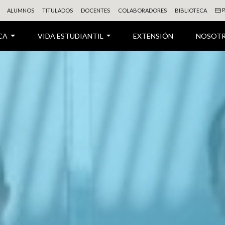
P
ALUMNOS
TITULADOS
DOCENTES
COLABORADORES
BIBLIOTECA
CA
VIDA ESTUDIANTIL
EXTENSIÓN
NOSOT