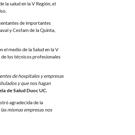
 la salud en la V Región, el
íso.
esentantes de importantes
aval y Cesfam de la Quinta,
 el medio de la Salud en la V
de los técnicos profesionales
rentes de hospitales y empresas
titulados y que nos hagan
uela de Salud Duoc UC.
ostró agradecida de la
 las mismas empresas nos