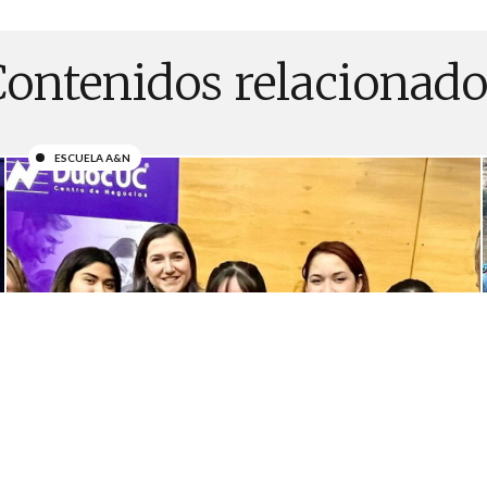
Contenidos relacionado
ESCUELA A&N