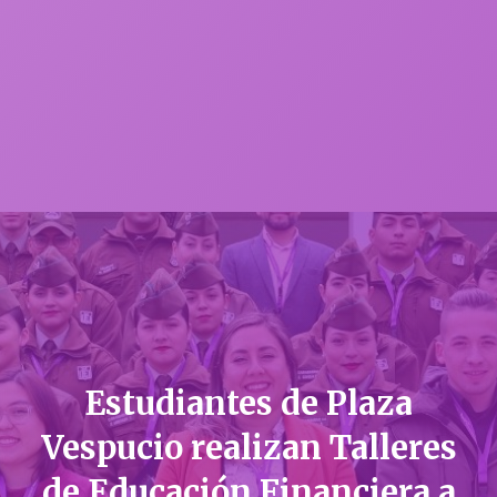
Estudiantes de Plaza
Vespucio realizan Talleres
de Educación Financiera a