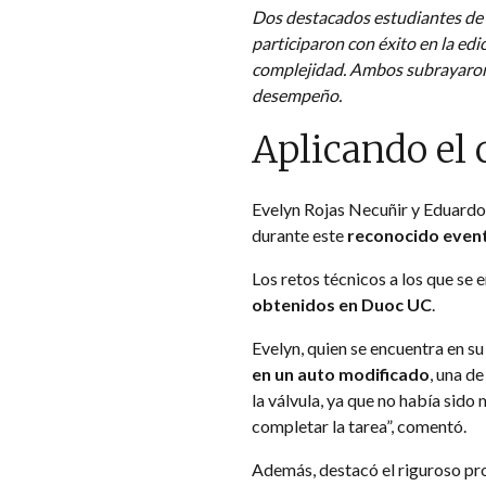
Dos destacados estudiantes de
participaron con éxito en la ed
complejidad. Ambos subrayaron 
desempeño.
Aplicando el 
Evelyn Rojas Necuñir y Eduardo 
durante este
reconocido event
Los retos técnicos a los que se
obtenidos en Duoc UC
.
Evelyn, quien se encuentra en su
en un auto modificado
, una d
la válvula, ya que no había sid
completar la tarea”, comentó.
Además, destacó el riguroso pro