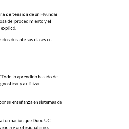
era de tensión
de un Hyundai
rosa del procedimiento y el
 explicó.
ridos durante sus clases en
“Todo lo aprendido ha sido de
agnosticar y a utilizar
por su enseñanza en sistemas de
e la formación que Duoc UC
vencia y profesionalismo.