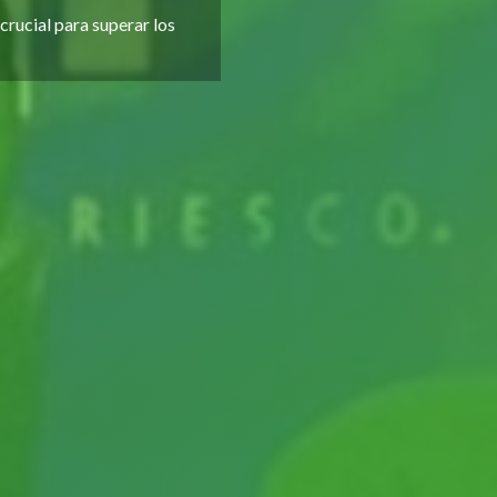
rucial para superar los