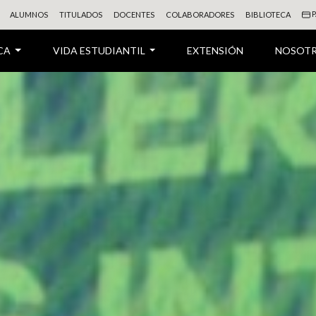
P
ALUMNOS
TITULADOS
DOCENTES
COLABORADORES
BIBLIOTECA
CA
VIDA ESTUDIANTIL
EXTENSIÓN
NOSOT