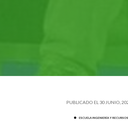
PUBLICADO EL 30 JUNIO, 20
ESCUELA INGENIERÍA Y RECURSO