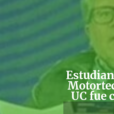
Estudian
Motortec
UC fue c