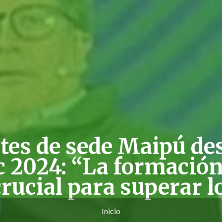
tes de sede Maipú de
 2024: “La formació
rucial para superar l
Inicio