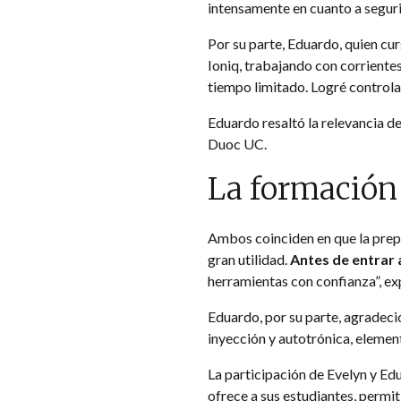
intensamente en cuanto a segurid
Por su parte, Eduardo, quien cur
Ioniq, trabajando con corrientes
tiempo limitado. Logré controla
Eduardo resaltó la relevancia d
Duoc UC.
La formación
Ambos coinciden en que la prepa
gran utilidad.
Antes de entrar
herramientas con confianza”, ex
Eduardo, por su parte, agradec
inyección y autotrónica, elemen
La participación de Evelyn y Ed
ofrece a sus estudiantes, permi