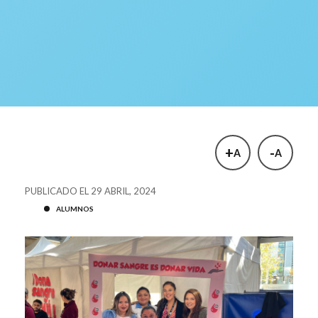
+
-
A
A
PUBLICADO EL 29 ABRIL, 2024
ALUMNOS