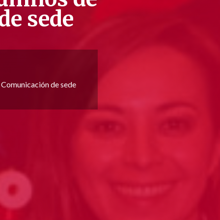
de sede
de Comunicación de sede