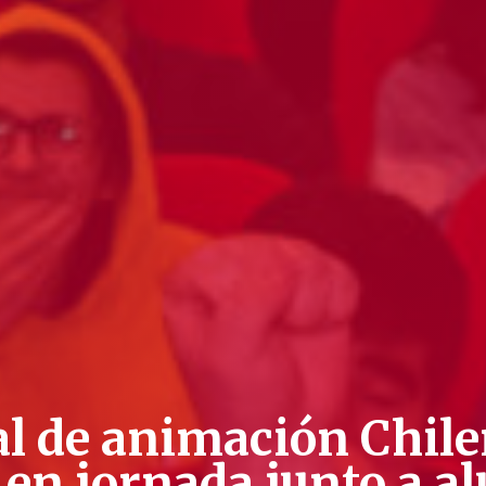
al de animación Chi
 en jornada junto a 