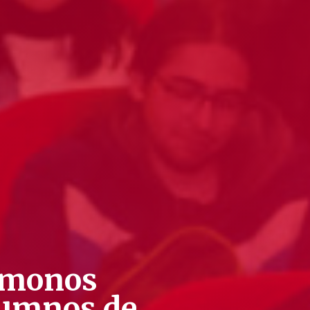
lemonos
alumnos de