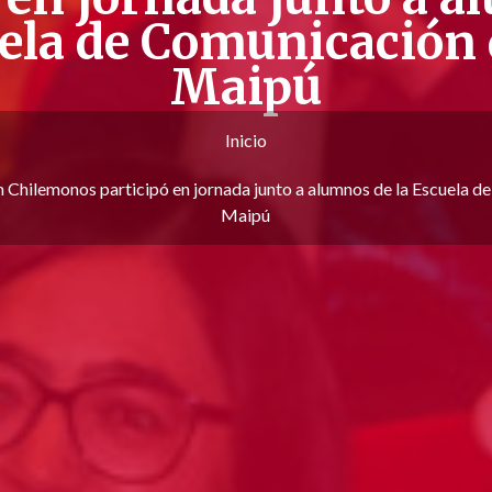
uela de Comunicación 
Maipú
Inicio
n Chilemonos participó en jornada junto a alumnos de la Escuela 
Maipú