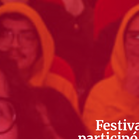
Festiv
participó