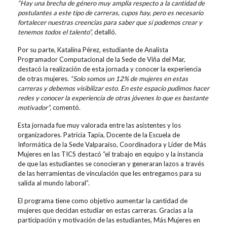
“Hay una brecha de género muy amplia respecto a la cantidad de
postulantes a este tipo de carreras, cupos hay, pero es necesario
fortalecer nuestras creencias para saber que sí podemos crear y
tenemos todos el talento”,
detalló.
Por su parte, Katalina Pérez, estudiante de Analista
Programador Computacional de la Sede de Viña del Mar,
destacó la realización de esta jornada y conocer la experiencia
de otras mujeres.
“Solo somos un 12% de mujeres en estas
carreras y debemos visibilizar esto. En este espacio pudimos hacer
redes y conocer la experiencia de otras jóvenes lo que es bastante
motivador”,
comentó.
Esta jornada fue muy valorada entre las asistentes y los
organizadores. Patricia Tapia, Docente de la Escuela de
Informática de la Sede Valparaíso, Coordinadora y Líder de Más
Mujeres en las TICS destacó “el trabajo en equipo y la instancia
de que las estudiantes se conocieran y generaran lazos a través
de las herramientas de vinculación que les entregamos para su
salida al mundo laboral”.
El programa tiene como objetivo aumentar la cantidad de
mujeres que decidan estudiar en estas carreras. Gracias a la
participación y motivación de las estudiantes, Más Mujeres en