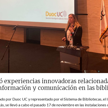
experiencias innovadoras relacionadas
información y comunicación en las bibli
ado por Duoc UC y representado por el Sistema de Bibliotecas, el I
ás, se llevó a cabo el pasado 17 de noviembre en las instalaciones