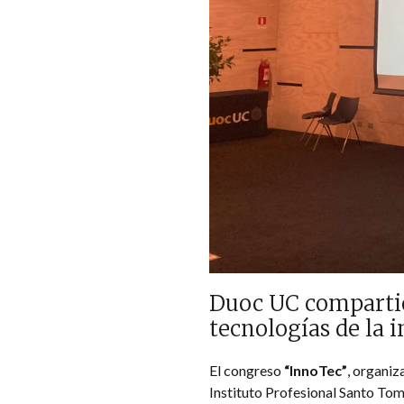
Duoc UC compartió 
tecnologías de la 
El congreso
“InnoTec”
, organiz
Instituto Profesional Santo Tom