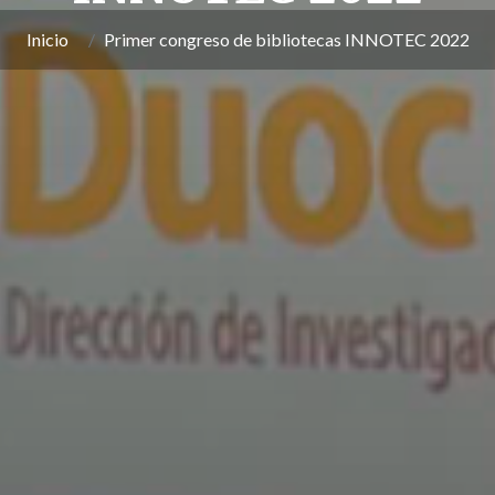
Inicio
Primer congreso de bibliotecas INNOTEC 2022