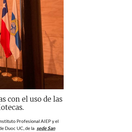
 con el uso de las
otecas.
nstituto Profesional AIEP y el
 de Duoc UC, de la
sede San