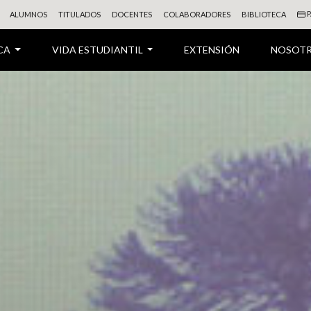
P
ALUMNOS
TITULADOS
DOCENTES
COLABORADORES
BIBLIOTECA
CA
VIDA ESTUDIANTIL
EXTENSIÓN
NOSOT