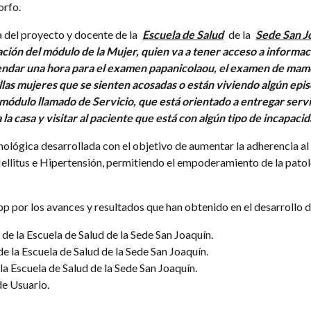
orfo.
a del proyecto y docente de la
Escuela de Salud
de la
Sede San J
ación del módulo de la Mujer, quien va a tener acceso a informac
gendar una hora para el examen papanicolaou, el examen de mam
as mujeres que se sienten acosadas o están viviendo algún episod
ódulo llamado de Servicio, que está orientado a entregar servi
 la casa y visitar al paciente que está con algún tipo de incapaci
lógica desarrollada con el objetivo de aumentar la adherencia al
llitus e Hipertensión, permitiendo el empoderamiento de la patol
p por los avances y resultados que han obtenido en el desarrollo d
de la Escuela de Salud de la Sede San Joaquín.
e la Escuela de Salud de la Sede San Joaquín.
a Escuela de Salud de la Sede San Joaquín.
de Usuario.