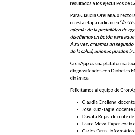
resultados a los ejecutivos de C
Para Claudia Orellana, director
en esta etapa radican en “
la cre
además de la posibilidad de a
diseñamos un botón para aquell
A su vez, creamos un segundo m
de la salud, quienes pueden ir a
CronApp es una plataforma tecno
diagnosticados con Diabetes Me
dinámica.
Felicitamos al equipo de CronAp
Claudia Orellana, docente 
José Ruiz-Tagle, docente d
Dávata Rojas, docente de l
Laura Meza, Experiencia 
Carlos Ortíz, Informático.