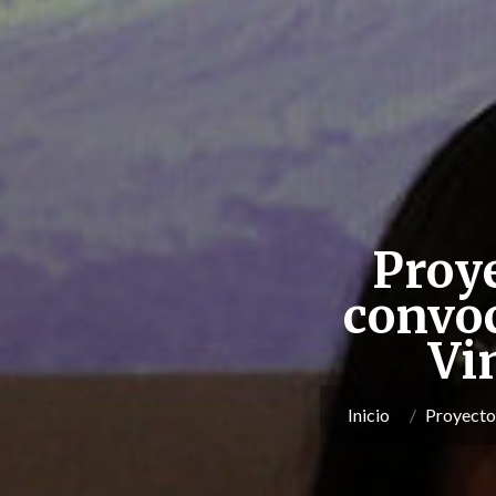
Proye
convoc
Vi
Inicio
Proyecto 