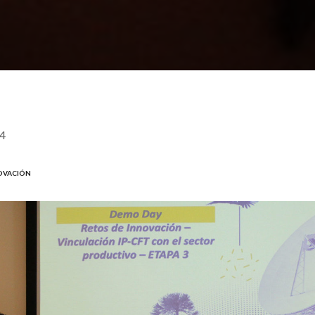
4
NOVACIÓN