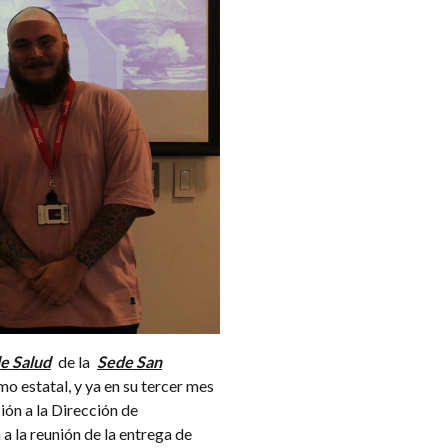
e Salud
de la
Sede San
o estatal, y ya en su tercer mes
ción a la Dirección de
a la reunión de la entrega de