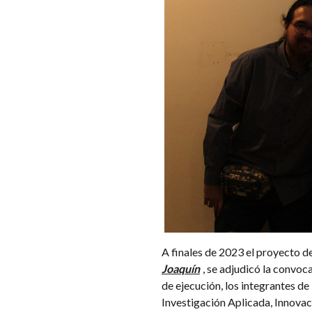
A finales de 2023 el proyecto d
Joaquín
, se adjudicó la convoc
de ejecución, los integrantes de 
Investigación Aplicada, Innovaci