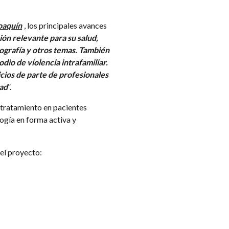
oaquín
, los principales avances
ión relevante para su salud,
ografía y otros temas. También
io de violencia intrafamiliar.
cios de parte de profesionales
dad
”.
 tratamiento en pacientes
ogía en forma activa y
el proyecto: