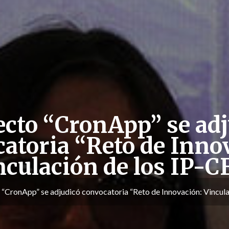
cto “CronApp” se adj
atoria “Reto de Inno
nculación de los IP-C
“CronApp” se adjudicó convocatoria “Reto de Innovación: Vincula