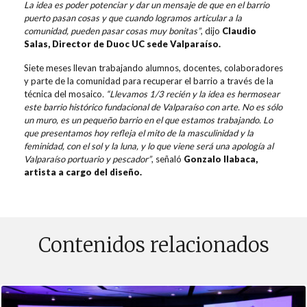
La idea es poder potenciar y dar un mensaje de que en el barrio
puerto pasan cosas y que cuando logramos articular a la
comunidad, pueden pasar cosas muy bonitas”
, dijo
Claudio
Salas, Director de Duoc UC sede Valparaíso.
Siete meses llevan trabajando alumnos, docentes, colaboradores
y parte de la comunidad para recuperar el barrio a través de la
técnica del mosaico
. “Llevamos 1/3 recién y la idea es hermosear
este barrio histórico fundacional de Valparaíso con arte. No es sólo
un muro, es un pequeño barrio en el que estamos trabajando. Lo
que presentamos hoy refleja el mito de la masculinidad y la
feminidad, con el sol y la luna, y lo que viene será una apología al
Valparaíso portuario y pescador”
, señaló
Gonzalo Ilabaca,
artista a cargo del diseño.
Contenidos relacionados