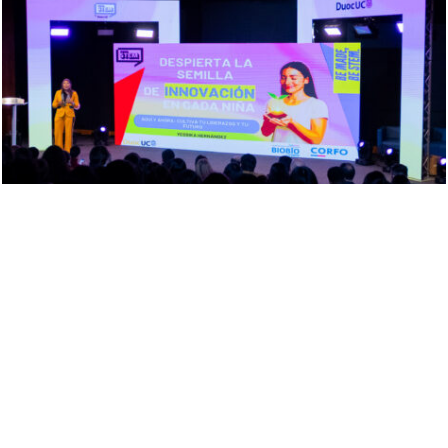
PUBLICADO EL 17 SEPTIEMBRE, 2025
Festival de ciencia y tecnología con sello femenino
en el Biobío organizado por Duoc UC
Leer noticias >
ESCUELA A&N