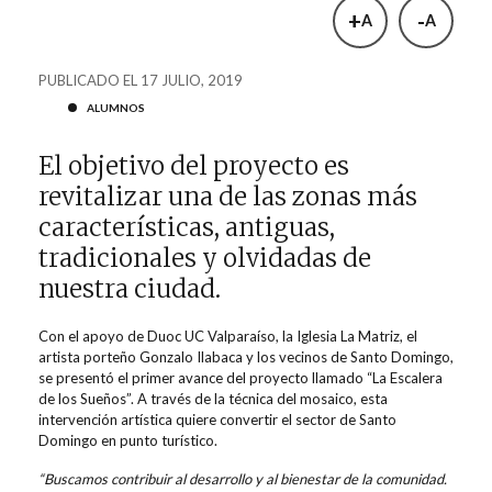
+
-
A
A
PUBLICADO EL 17 JULIO, 2019
ALUMNOS
El objetivo del proyecto es
revitalizar una de las zonas más
características, antiguas,
tradicionales y olvidadas de
nuestra ciudad.
Con el apoyo de Duoc UC Valparaíso, la Iglesia La Matriz, el
artista porteño Gonzalo Ilabaca y los vecinos de Santo Domingo,
se presentó el primer avance del proyecto llamado “La Escalera
de los Sueños”. A través de la técnica del mosaico, esta
intervención artística quiere convertir el sector de Santo
Domingo en punto turístico.
“Buscamos contribuir al desarrollo y al bienestar de la comunidad.