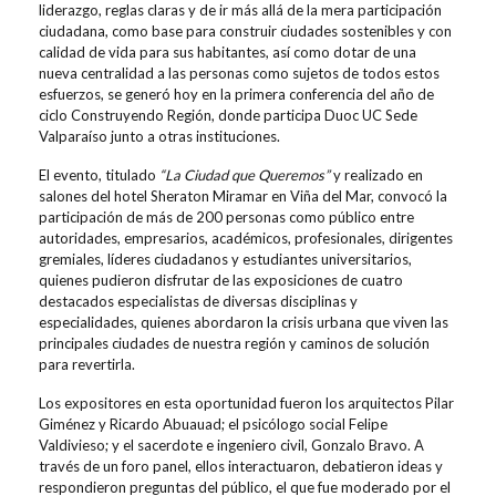
liderazgo, reglas claras y de ir más allá de la mera participación
ciudadana, como base para construir ciudades sostenibles y con
calidad de vida para sus habitantes, así como dotar de una
nueva centralidad a las personas como sujetos de todos estos
esfuerzos, se generó hoy en la primera conferencia del año de
ciclo Construyendo Región, donde participa Duoc UC Sede
Valparaíso junto a otras instituciones.
El evento, titulado
“La Ciudad que Queremos”
y realizado en
salones del hotel Sheraton Miramar en Viña del Mar, convocó la
participación de más de 200 personas como público entre
autoridades, empresarios, académicos, profesionales, dirigentes
gremiales, líderes ciudadanos y estudiantes universitarios,
quienes pudieron disfrutar de las exposiciones de cuatro
destacados especialistas de diversas disciplinas y
especialidades, quienes abordaron la crisis urbana que viven las
principales ciudades de nuestra región y caminos de solución
para revertirla.
Los expositores en esta oportunidad fueron los arquitectos Pilar
Giménez y Ricardo Abuauad; el psicólogo social Felipe
Valdivieso; y el sacerdote e ingeniero civil, Gonzalo Bravo. A
través de un foro panel, ellos interactuaron, debatieron ideas y
respondieron preguntas del público, el que fue moderado por el