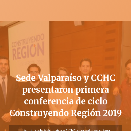
Sede Valparaíso y CCHC
presentaron primera
conferencia de ciclo
Construyendo Región 2019
Inicio
Sede Valparaíso y CCHC presentaron primera