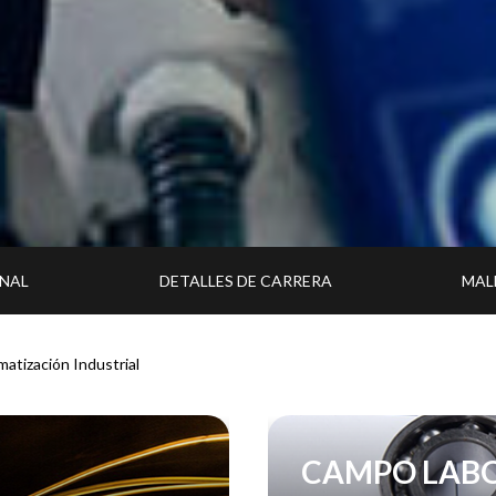
ONAL
DETALLES DE CARRERA
MAL
matización Industrial
CAMPO LAB