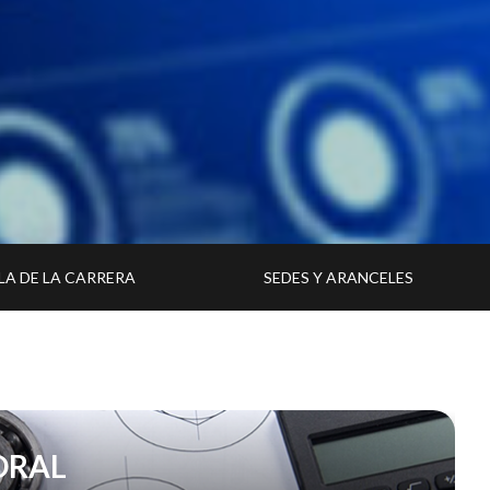
LA DE LA CARRERA
SEDES Y ARANCELES
ORAL