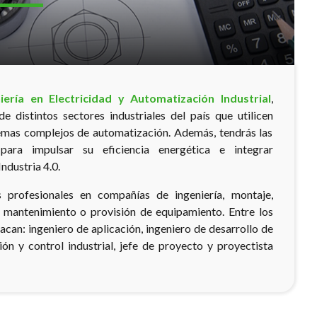
niería en Electricidad y Automatización Industrial
,
e distintos sectores industriales del país que utilicen
temas complejos de automatización. Además, tendrás las
 para impulsar su eficiencia energética e integrar
ndustria 4.0.
s profesionales en compañías de ingeniería, montaje,
, mantenimiento o provisión de equipamiento. Entre los
can: ingeniero de aplicación, ingeniero de desarrollo de
ón y control industrial, jefe de proyecto y proyectista