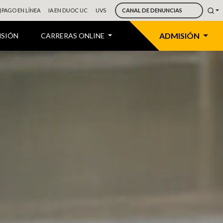
PAGO EN LÍNEA
IA EN DUOC UC
UVS
CANAL DE DENUNCIAS
Automatización
ADMISIÓN
NSIÓN
CARRERAS ONLINE