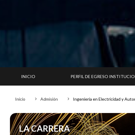
INICIO
PERFIL DE EGRESO INSTITUCI
Inicio
Admisión
Ingeniería en Electricidad y Auto
LA CARRERA