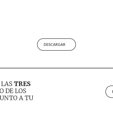
DESCARGAR
 LAS
TRES
O DE LOS
UNTO A TU