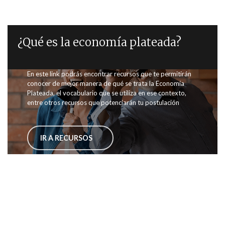
¿Qué es la economía plateada?
En este link podrás encontrar recursos que te permitirán
conocer de mejor manera de qué se trata la Economía
Plateada, el vocabulario que se utiliza en ese contexto,
entre otros recursos que potenciarán tu postulación
IR A RECURSOS
PARTICIPA EN CUALQUIERA