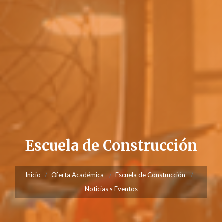
Escuela de Construcción
Inicio
Oferta Académica
Escuela de Construcción
Noticias y Eventos