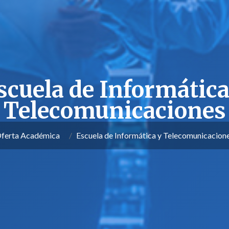
scuela de Informática
Telecomunicaciones
ferta Académica
Escuela de Informática y Telecomunicacion