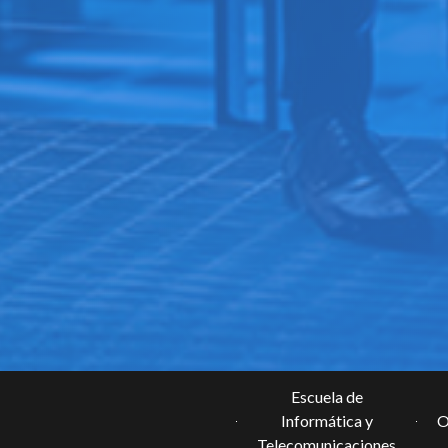
Escuela de
Informática y
O
Telecomunicaciones