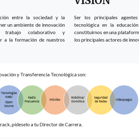
VISIÓN
ción entre la sociedad y la
Ser los principales agentes
er un ambiente de innovación
tecnológica en la educación
 trabajo colaborativo y
constituirnos en una plataform
ar a la formación de nuestros
los principales actores de innov
novación y Transferencia Tecnológica son:
track, pídeselo a tu Director de Carrera.