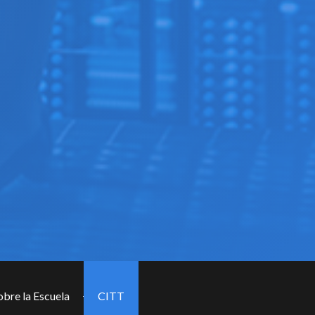
obre la Escuela
CITT