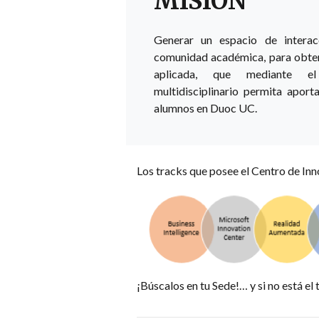
MISIÓN
Generar un espacio de interac
comunidad académica, para obten
aplicada, que mediante el
multidisciplinario permita aport
alumnos en Duoc UC.
Los tracks que posee el Centro de In
¡Búscalos en tu Sede!… y si no está el 