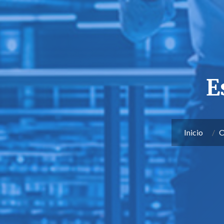
E
Inicio
O