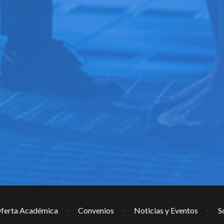
ferta Académica
Convenios
Noticias y Eventos
S