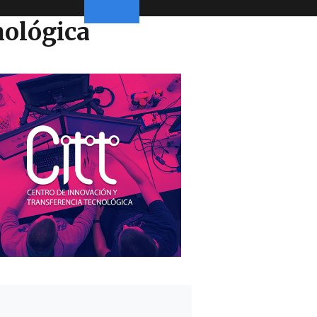
nológica