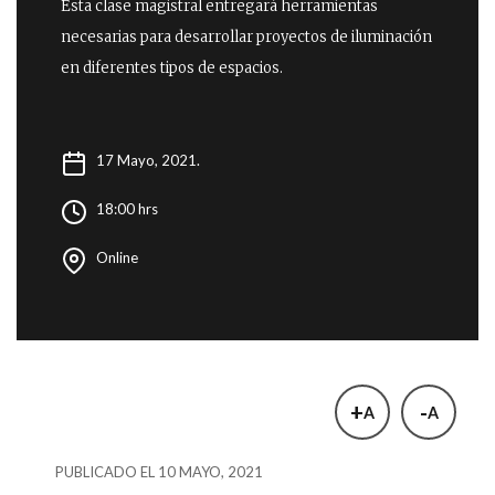
Esta clase magistral entregará herramientas
necesarias para desarrollar proyectos de iluminación
en diferentes tipos de espacios.
17 Mayo, 2021.
18:00 hrs
Online
+
-
A
A
PUBLICADO EL 10 MAYO, 2021