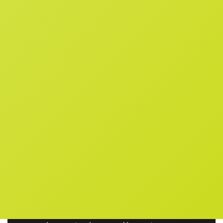
ESCUELA DISEÑO