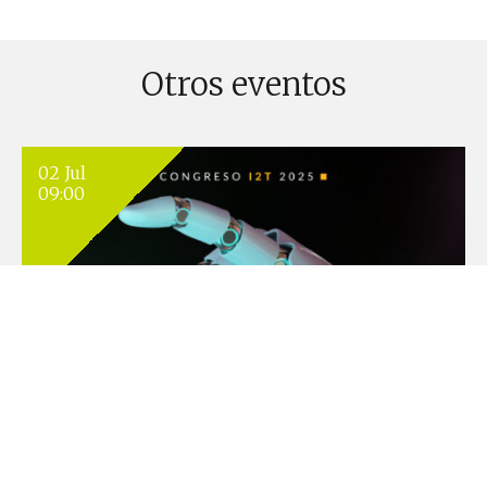
Otros eventos
02 Jul
09:00
INVESTIGACIÓN APLICADA & INNOVACIÓN
PUBLICADO EL 25 ABRIL, 2025