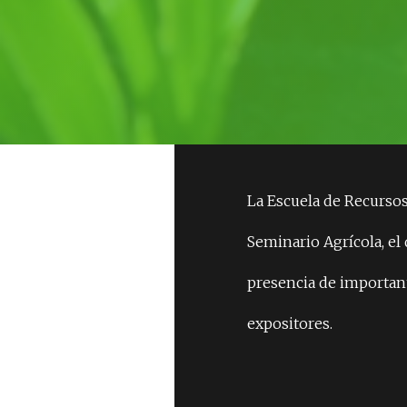
ESCUELA INGENIERÍA Y RECURSOS NATUR
La Escuela de Recursos
Seminario Agrícola, el 
presencia de important
expositores.