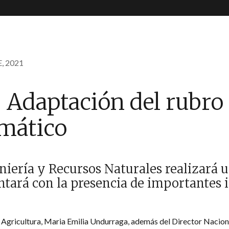
, 2021
 Adaptación del rubro 
imático
niería y Recursos Naturales realizará 
ontará con la presencia de importantes 
de Agricultura, Maria Emilia Undurraga, además del Director Nacio