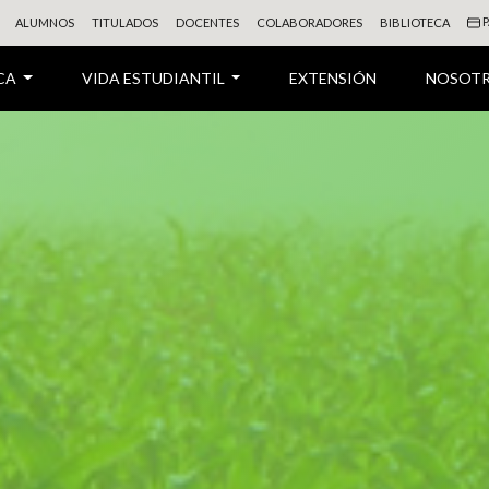
P
ALUMNOS
TITULADOS
DOCENTES
COLABORADORES
BIBLIOTECA
CA
VIDA ESTUDIANTIL
EXTENSIÓN
NOSOT