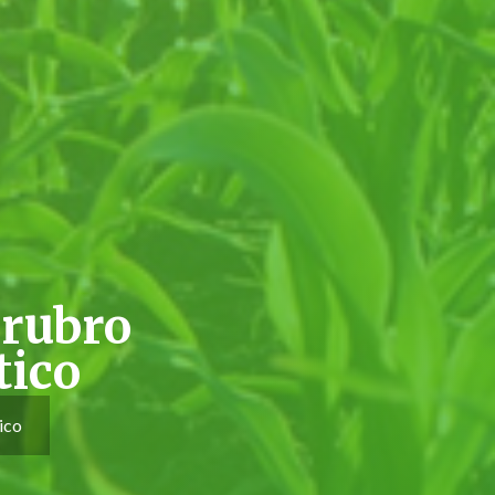
 rubro
tico
ico