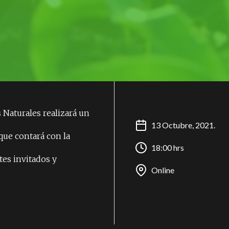
ALES
 Naturales realizará un
13 Octubre, 2021.
que contará con la
18:00 hrs
es invitados y
Online