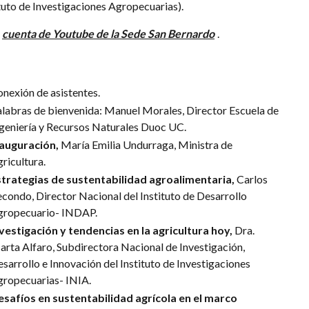
tuto de Investigaciones Agropecuarias).
cuenta de Youtube de la Sede San Bernardo
.
nexión de asistentes.
labras de bienvenida: Manuel Morales, Director Escuela de
geniería y Recursos Naturales Duoc UC.
nauguración,
María Emilia Undurraga, Ministra de
ricultura.
strategias de sustentabilidad agroalimentaria,
Carlos
condo, Director Nacional del Instituto de Desarrollo
gropecuario- INDAP.
vestigación y tendencias en la agricultura hoy,
Dra.
rta Alfaro, Subdirectora Nacional de Investigación,
sarrollo e Innovación del Instituto de Investigaciones
ropecuarias- INIA.
safíos en sustentabilidad agrícola en el marco