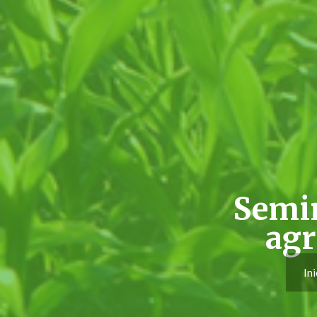
Semin
agr
Ini