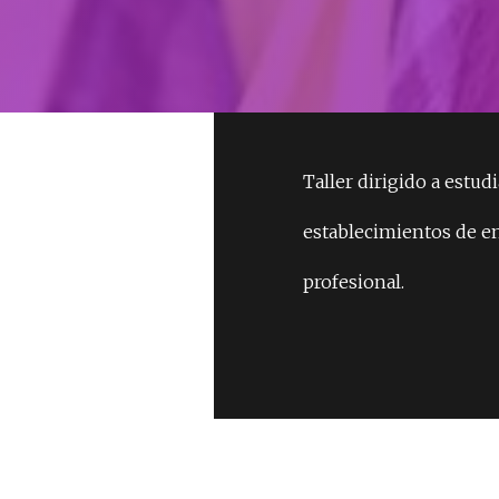
ADMISIÓN
Taller dirigido a estud
establecimientos de e
profesional.