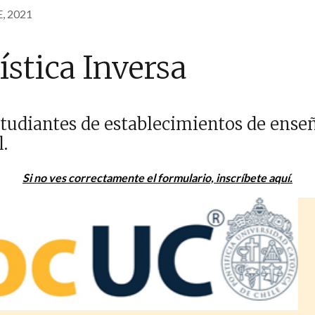
, 2021
ística Inversa
estudiantes de establecimientos de ens
.
Si no ves correctamente el formulario, inscríbete aquí.