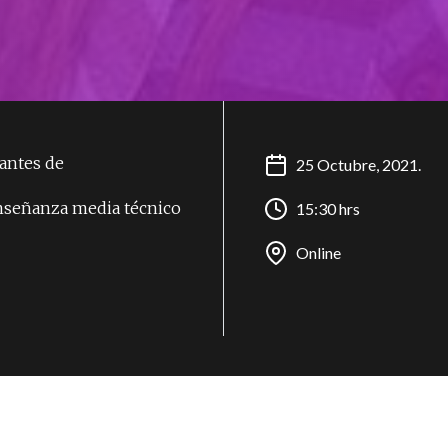
iantes de
25 Octubre, 2021.
nseñanza media técnico
15:30 hrs
Online