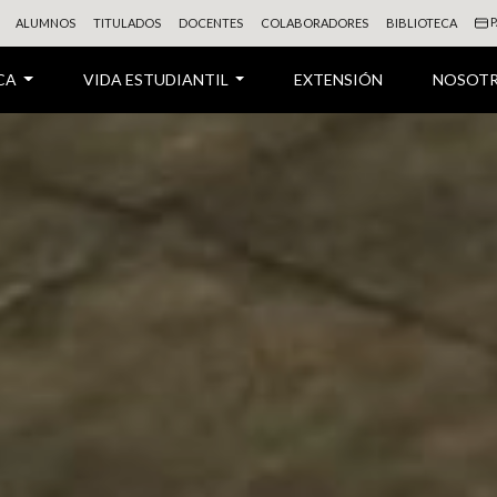
P
ALUMNOS
TITULADOS
DOCENTES
COLABORADORES
BIBLIOTECA
CA
VIDA ESTUDIANTIL
EXTENSIÓN
NOSOT