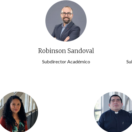
Robinson Sandoval
Subdirector Académico
Su