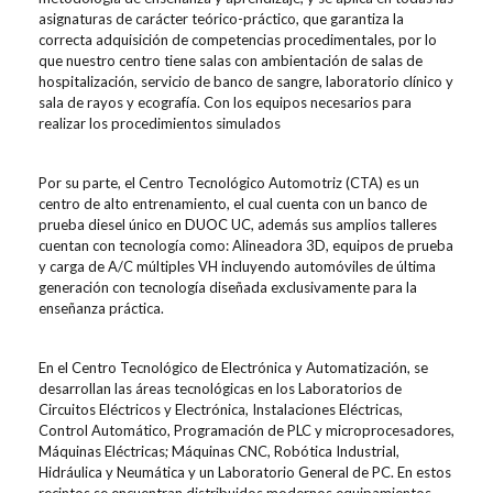
asignaturas de carácter teórico-práctico, que garantiza la
correcta adquisición de competencias procedimentales, por lo
que nuestro centro tiene salas con ambientación de salas de
hospitalización, servicio de banco de sangre, laboratorio clínico y
sala de rayos y ecografía. Con los equipos necesarios para
realizar los procedimientos simulados
Por su parte, el Centro Tecnológico Automotriz (CTA) es un
centro de alto entrenamiento, el cual cuenta con un banco de
prueba diesel único en DUOC UC, además sus amplios talleres
cuentan con tecnología como: Alineadora 3D, equipos de prueba
y carga de A/C múltiples VH incluyendo automóviles de última
generación con tecnología diseñada exclusivamente para la
enseñanza práctica.
En el Centro Tecnológico de Electrónica y Automatización, se
desarrollan las áreas tecnológicas en los Laboratorios de
Circuitos Eléctricos y Electrónica, Instalaciones Eléctricas,
Control Automático, Programación de PLC y microprocesadores,
Máquinas Eléctricas; Máquinas CNC, Robótica Industrial,
Hidráulica y Neumática y un Laboratorio General de PC. En estos
recintos se encuentran distribuidos modernos equipamientos