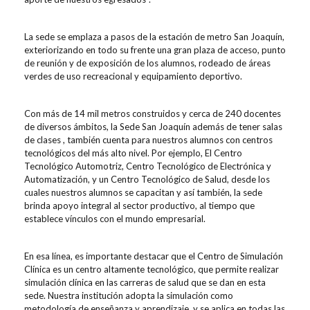
La sede se emplaza a pasos de la estación de metro San Joaquín,
exteriorizando en todo su frente una gran plaza de acceso, punto
de reunión y de exposición de los alumnos, rodeado de áreas
verdes de uso recreacional y equipamiento deportivo.
Con más de 14 mil metros construidos y cerca de 240 docentes
de diversos ámbitos, la Sede San Joaquín además de tener salas
de clases , también cuenta para nuestros alumnos con centros
tecnológicos del más alto nivel. Por ejemplo, El Centro
Tecnológico Automotriz, Centro Tecnológico de Electrónica y
Automatización, y un Centro Tecnológico de Salud, desde los
cuales nuestros alumnos se capacitan y así también, la sede
brinda apoyo integral al sector productivo, al tiempo que
establece vínculos con el mundo empresarial.
En esa línea, es importante destacar que el Centro de Simulación
Clínica es un centro altamente tecnológico, que permite realizar
simulación clínica en las carreras de salud que se dan en esta
sede. Nuestra institución adopta la simulación como
metodología de enseñanza y aprendizaje, y se aplica en todas las