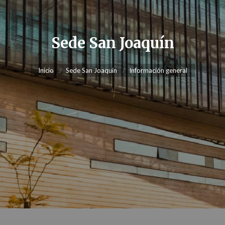
Sede San Joaquín
Inicio
Sede San Joaquín
Información general