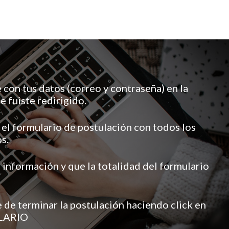
 con tus datos (correo y contraseña) en la
e fuiste redirigido.
el formulario de postulación con todos los
s.
a información y que la totalidad del formulario
de terminar la postulación haciendo click en
LARIO