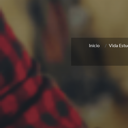
Inicio
Vida Estud