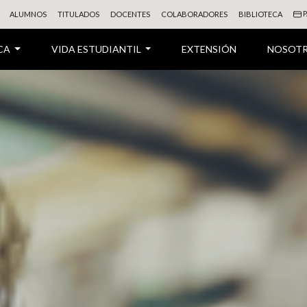
P
ALUMNOS
TITULADOS
DOCENTES
COLABORADORES
BIBLIOTECA
CA
VIDA ESTUDIANTIL
EXTENSIÓN
NOSOT