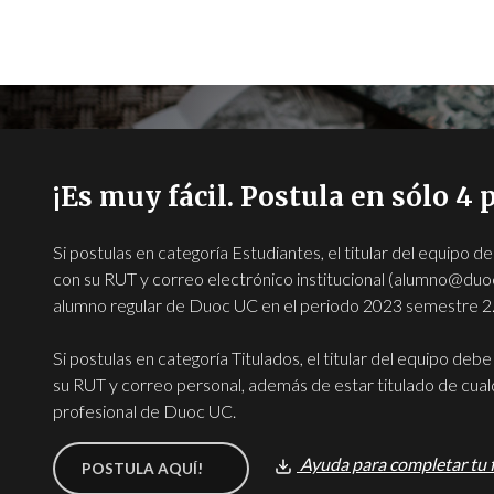
¡Es muy fácil. Postula en sólo 4 
Si postulas en categoría Estudiantes, el titular del equipo de
con su RUT y correo electrónico institucional (alumno@duoc
alumno regular de Duoc UC en el periodo 2023 semestre 2
Si postulas en categoría Titulados, el titular del equipo debe
su RUT y correo personal, además de estar titulado de cual
profesional de Duoc UC.
Ayuda para completar tu 
POSTULA AQUÍ!