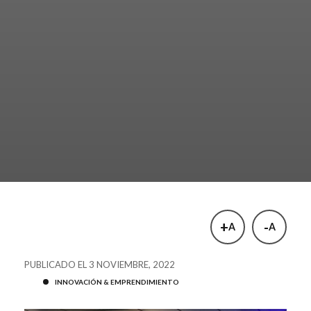
+
-
A
A
PUBLICADO EL 3 NOVIEMBRE, 2022
INNOVACIÓN & EMPRENDIMIENTO