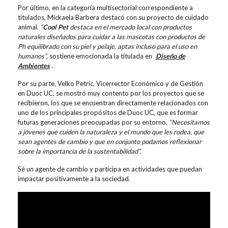
Por último, en la categoría multisectorial correspondiente a
titulados, Mickaela Barbera destacó con su proyecto de cuidado
animal.
“
Cool Pet
destaca en el mercado local con productos
naturales diseñados para cuidar a las mascotas con productos de
Ph equilibrado con su piel y pelaje, aptas incluso para el uso en
humanos”,
sostiene emocionada la titulada en
Diseño de
Ambientes
.
Por su parte, Velko Petric, Vicerrector Económico y de Gestión
en Duoc UC, se mostró muy contento por los proyectos que se
recibieron, los que se encuentran directamente relacionados con
uno de los principales propósitos de Duoc UC, que es formar
futuras generaciones preocupadas por su entorno.
“Necesitamos
a jóvenes que cuiden la naturaleza y el mundo que les rodea, que
sean agentes de cambio y que en conjunto podamos reflexionar
sobre la importancia de la sustentabilidad”.
Sé un agente de cambio y participa en actividades que puedan
impactar positivamente a la sociedad.