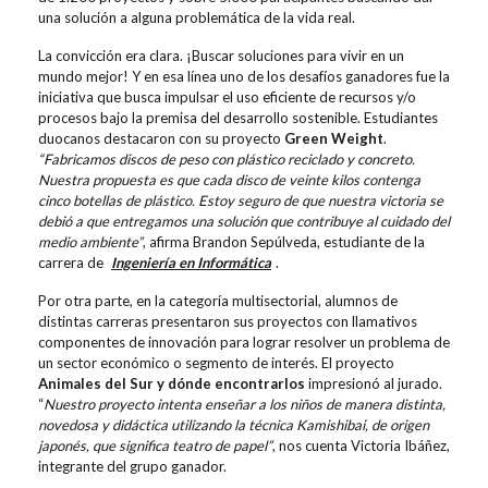
una solución a alguna problemática de la vida real.
La convicción era clara. ¡Buscar soluciones para vivir en un
mundo mejor! Y en esa línea uno de los desafíos ganadores fue la
iniciativa que busca impulsar el uso eficiente de recursos y/o
procesos bajo la premisa del desarrollo sostenible. Estudiantes
duocanos destacaron con su proyecto
Green Weight
.
“Fabricamos discos de peso con plástico reciclado y concreto.
Nuestra propuesta es que cada disco de veinte kilos contenga
cinco botellas de plástico. Estoy seguro de que nuestra victoria se
debió a que entregamos una solución que contribuye al cuidado del
medio ambiente”
, afirma Brandon Sepúlveda, estudiante de la
carrera de
Ingeniería en Informática
.
Por otra parte, en la categoría multisectorial, alumnos de
distintas carreras presentaron sus proyectos con llamativos
componentes de innovación para lograr resolver un problema de
un sector económico o segmento de interés. El proyecto
Animales del Sur y dónde encontrarlos
impresionó al jurado.
“
Nuestro proyecto intenta enseñar a los niños de manera distinta,
novedosa y didáctica utilizando la técnica Kamishibai, de origen
japonés, que significa teatro de papel”
, nos cuenta Victoria Ibáñez,
integrante del grupo ganador.