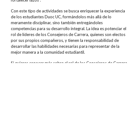
Con este tipo de actividades se busca enriquecer la experiencia
de los estudiantes Duoc UC, formándolos más allá de lo
meramente disciplinar, sino también entregándoles
competencias para su desarrollo integral. La idea es potenciar el
rol de líderes de los Consejeros de Carrera, quienes son electos
por sus propios compañeros, y tienen la responsabilidad de
desarrollar las habilidades necesarias para representar de la
mejor manera a la comunidad estudiantil.
Si quieres conocer más sobre el rol de los Consejeros de Carrera
enlace.
, ingresa en el siguiente