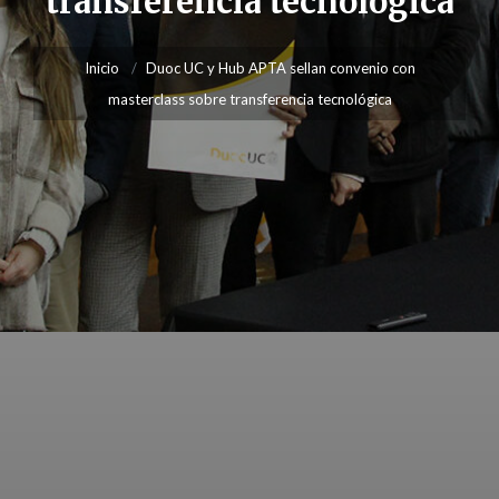
transferencia tecnológica
Inicio
Duoc UC y Hub APTA sellan convenio con
masterclass sobre transferencia tecnológica