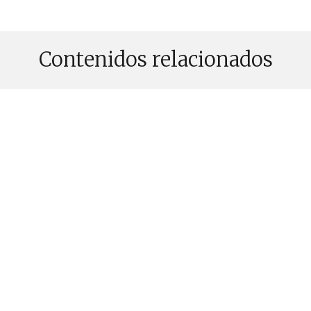
Contenidos relacionados
INNOVACIÓN & EMPRENDIMIENTO
PUBLICADO EL 25 NOVIEMBRE, 2025