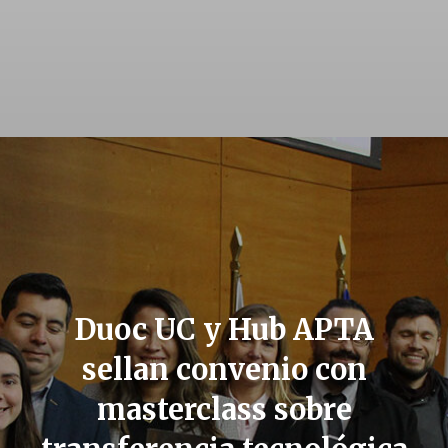
Duoc UC y Hub APTA
sellan convenio con
masterclass sobre