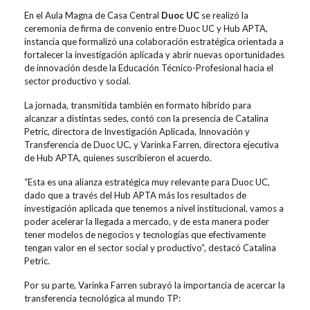
En el Aula Magna de Casa Central
Duoc UC
se realizó la
ceremonia de firma de convenio entre Duoc UC y Hub APTA,
instancia que formalizó una colaboración estratégica orientada a
fortalecer la investigación aplicada y abrir nuevas oportunidades
de innovación desde la Educación Técnico-Profesional hacia el
sector productivo y social.
La jornada, transmitida también en formato híbrido para
alcanzar a distintas sedes, contó con la presencia de Catalina
Petric, directora de Investigación Aplicada, Innovación y
Transferencia de Duoc UC, y Varinka Farren, directora ejecutiva
de Hub APTA, quienes suscribieron el acuerdo.
“Esta es una alianza estratégica muy relevante para Duoc UC,
dado que a través del Hub APTA más los resultados de
investigación aplicada que tenemos a nivel institucional, vamos a
poder acelerar la llegada a mercado, y de esta manera poder
tener modelos de negocios y tecnologías que efectivamente
tengan valor en el sector social y productivo”, destacó Catalina
Petric.
Por su parte, Varinka Farren subrayó la importancia de acercar la
transferencia tecnológica al mundo TP: