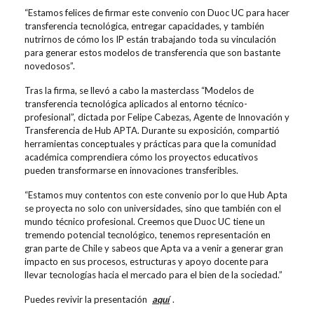
“Estamos felices de firmar este convenio con Duoc UC para hacer
transferencia tecnológica, entregar capacidades, y también
nutrirnos de cómo los IP están trabajando toda su vinculación
para generar estos modelos de transferencia que son bastante
novedosos”.
Tras la firma, se llevó a cabo la masterclass “Modelos de
transferencia tecnológica aplicados al entorno técnico-
profesional”, dictada por Felipe Cabezas, Agente de Innovación y
Transferencia de Hub APTA. Durante su exposición, compartió
herramientas conceptuales y prácticas para que la comunidad
académica comprendiera cómo los proyectos educativos
pueden transformarse en innovaciones transferibles.
“Estamos muy contentos con este convenio por lo que Hub Apta
se proyecta no solo con universidades, sino que también con el
mundo técnico profesional. Creemos que Duoc UC tiene un
tremendo potencial tecnológico, tenemos representación en
gran parte de Chile y sabeos que Apta va a venir a generar gran
impacto en sus procesos, estructuras y apoyo docente para
llevar tecnologías hacia el mercado para el bien de la sociedad.”
Puedes revivir la presentación
aquí
.