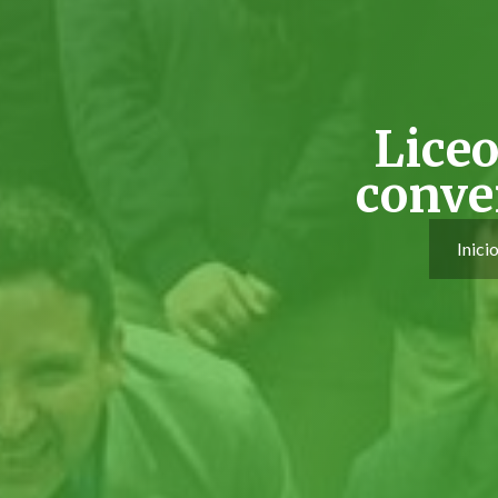
Liceo
conve
Inici