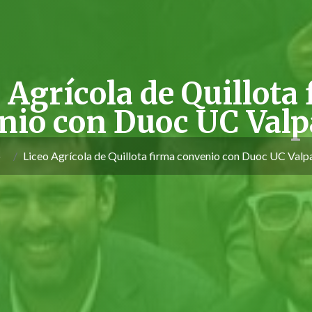
 Agrícola de Quillota
nio con Duoc UC Valp
o
Liceo Agrícola de Quillota firma convenio con Duoc UC Valp