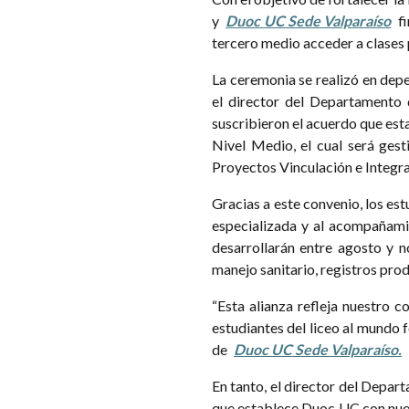
y
Duoc UC Sede Valparaíso
fi
tercero medio acceder a clases 
La ceremonia se realizó en de
el director del Departamento 
suscribieron el acuerdo que est
Nivel Medio, el cual será gest
Proyectos Vinculación e Integra
Gracias a este convenio, los es
especializada y al acompañam
desarrollarán entre agosto y n
manejo sanitario, registros prod
“Esta alianza refleja nuestro
estudiantes del liceo al mundo 
de
Duoc UC Sede Valparaíso.
En tanto, el director del Depa
que establece Duoc UC con nues