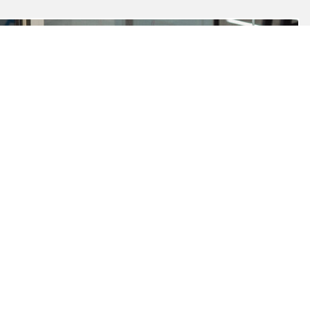
PUBLICADO EL 27 JULIO, 2026
Estudiante de Duoc UC obtiene el
primer lugar en competencia