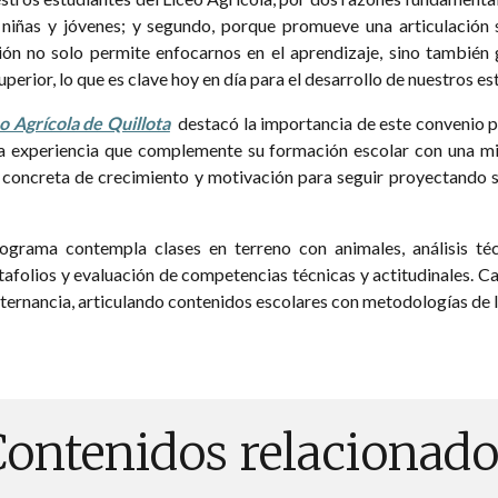
 niñas y jóvenes; y segundo, porque promueve una articulación si
ción no solo permite enfocarnos en el aprendizaje, sino también
perior, lo que es clave hoy en día para el desarrollo de nuestros e
o Agrícola de Quillota
destacó la importancia de este convenio 
a experiencia que complemente su formación escolar con una mir
 concreta de crecimiento y motivación para seguir proyectando s
grama contempla clases en terreno con animales, análisis téc
tafolios y evaluación de competencias técnicas y actitudinales. C
lternancia, articulando contenidos escolares con metodologías de l
Contenidos relacionado