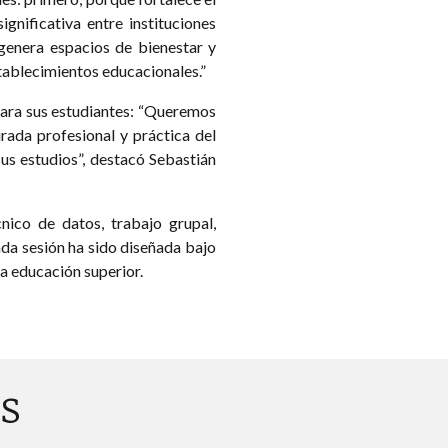
gnificativa entre instituciones
 genera espacios de bienestar y
stablecimientos educacionales.”
para sus estudiantes: “Queremos
ada profesional y práctica del
us estudios”, destacó Sebastián
nico de datos, trabajo grupal,
ada sesión ha sido diseñada bajo
a educación superior.
s