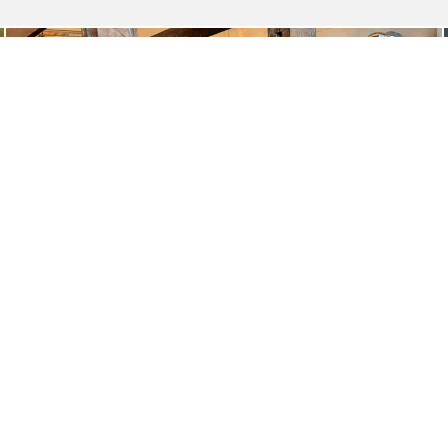
PUBLICADO EL 27 JULIO, 2026
Estudiante de Duoc UC descubre en
Brasil una nueva oportunidad