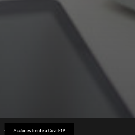
Acciones frente a Covid-19