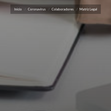
Inicio
Coronavirus
Colaboradores
Matriz Legal