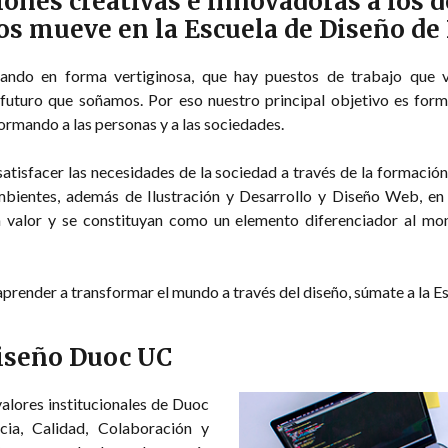
ones creativas e innovadoras a los d
nos mueve en la Escuela de Diseño de
do en forma vertiginosa, que hay puestos de trabajo que v
l futuro que soñamos. Por eso nuestro principal objetivo es fo
ormando a las personas y a las sociedades.
atisfacer las necesidades de la sociedad a través de la formación
bientes, además de Ilustración y Desarrollo y Diseño Web, en 
n valor y se constituyan como un elemento diferenciador al m
e aprender a transformar el mundo a través del diseño, súmate a la
Diseño Duoc UC
valores institucionales de Duoc
cia, Calidad, Colaboración y