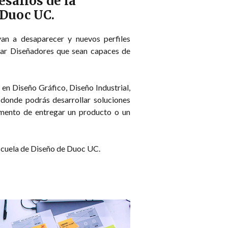
esafíos de la
 Duoc UC.
an a desaparecer y nuevos perfiles
rmar Diseñadores que sean capaces de
 en Diseño Gráfico, Diseño Industrial,
donde podrás desarrollar soluciones
omento de entregar un producto o un
 Escuela de Diseño de Duoc UC.