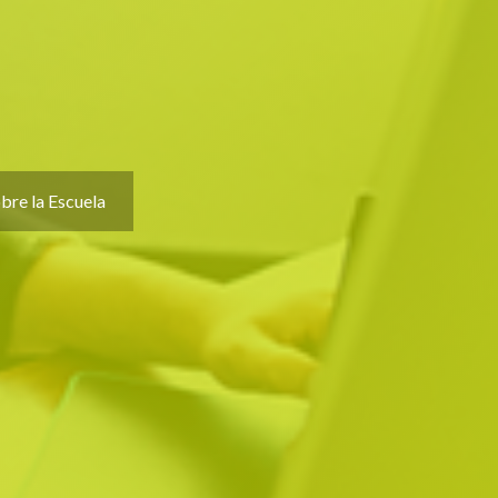
bre la Escuela