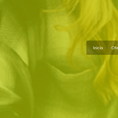
Inicio
Ofe