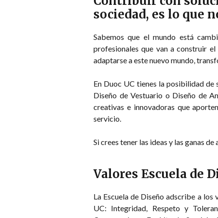
Contribuir con soluci
sociedad, es lo que 
Sabemos que el mundo está cambian
profesionales que van a construir e
adaptarse a este nuevo mundo, transf
En Duoc UC tienes la posibilidad de s
Diseño de Vestuario o Diseño de Am
creativas e innovadoras que aporte
servicio.
Si crees tener las ideas y las ganas d
Valores Escuela de 
La Escuela de Diseño adscribe a los 
UC: Integridad, Respeto y Toleran