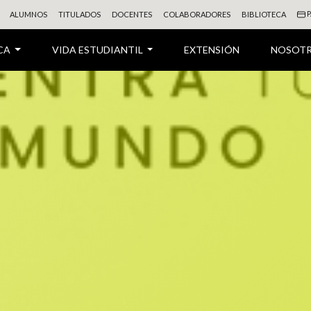
P
ALUMNOS
TITULADOS
DOCENTES
COLABORADORES
BIBLIOTECA
CA
VIDA ESTUDIANTIL
EXTENSIÓN
NOSOT