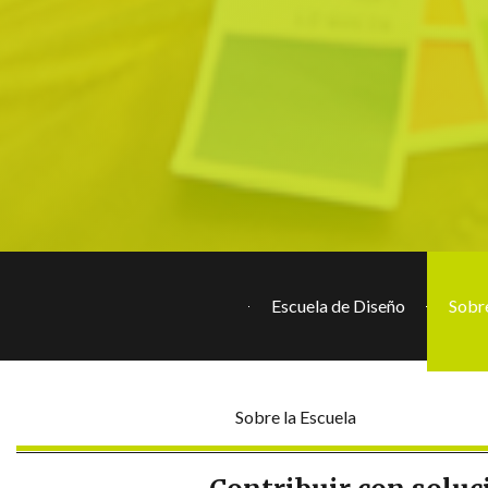
Escuela de Diseño
Sobre
Sobre la Escuela