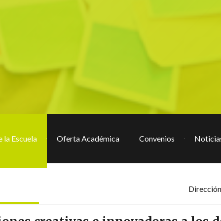
 la Escuela
Oferta Académica
Convenios
Noticia
Dirección