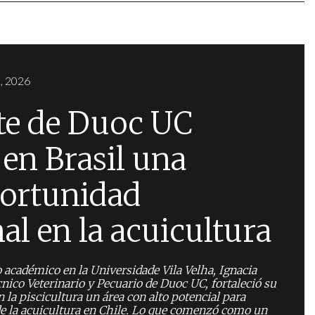
, 2026
te de Duoc UC
en Brasil una
ortunidad
al en la acuicultura
 académico en la Universidade Vila Velha, Ignacia
cnico Veterinario y Pecuario de Duoc UC, fortaleció su
 la piscicultura un área con alto potencial para
 de la acuicultura en Chile. Lo que comenzó como un