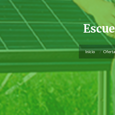
Escue
Inicio
Ofert