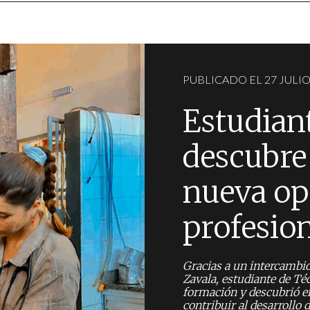
PUBLICADO EL 27 JULIO
Estudian
descubre 
nueva op
profesion
Gracias a un intercambio
Zavala, estudiante de Té
formación y descubrió en
contribuir al desarrollo