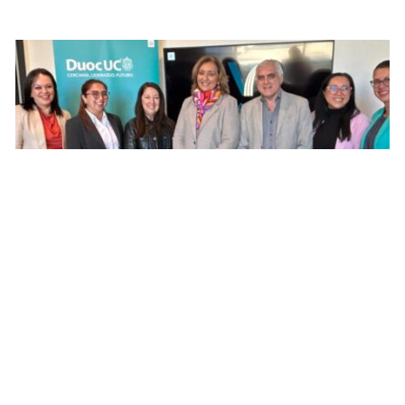
PUBLICADO EL 25 JUNIO, 2026
Duoc UC y Hotel Veranda impulsan nuevas
oportunidades de aprendizaje para estudiantes
de Turismo y Hospitalidad
Leer noticias >