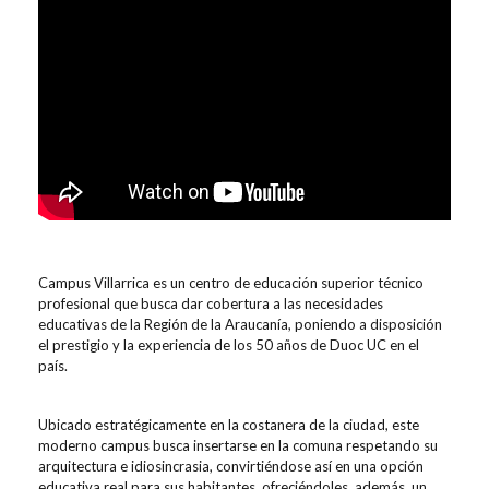
Campus Villarrica es un centro de educación superior técnico
profesional que busca dar cobertura a las necesidades
educativas de la Región de la Araucanía, poniendo a disposición
el prestigio y la experiencia de los 50 años de Duoc UC en el
país.
Ubicado estratégicamente en la costanera de la ciudad, este
moderno campus busca insertarse en la comuna respetando su
arquitectura e idiosincrasia, convirtiéndose así en una opción
educativa real para sus habitantes, ofreciéndoles, además, un