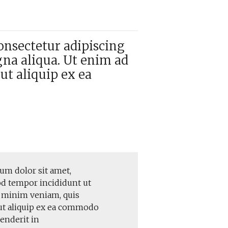
onsectetur adipiscing
gna aliqua. Ut enim ad
ut aliquip ex ea
n
um dolor sit amet,
od tempor incididunt ut
d minim veniam, quis
 ut aliquip ex ea commodo
henderit in