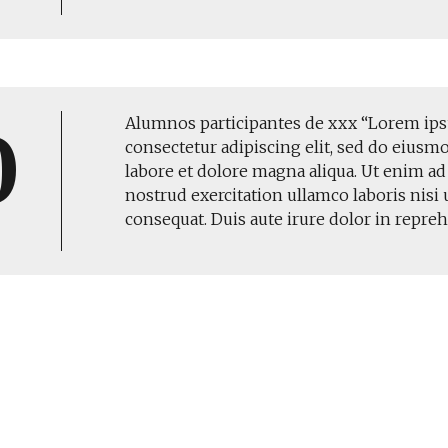
Alumnos participantes de xxx “Lorem ips
0
consectetur adipiscing elit, sed do eiusm
labore et dolore magna aliqua. Ut enim a
nostrud exercitation ullamco laboris nisi
consequat. Duis aute irure dolor in repre