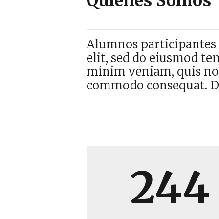
Quienes Somos
Alumnos participantes 
elit, sed do eiusmod te
minim veniam, quis nost
commodo consequat. Dui
244