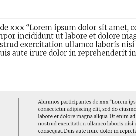
de xxx “Lorem ipsum dolor sit amet, c
mpor incididunt ut labore et dolore ma
rud exercitation ullamco laboris nisi 
s aute irure dolor in reprehenderit i
Alumnos participantes de xxx “Lorem ips
consectetur adipiscing elit, sed do eiusm
labore et dolore magna aliqua. Ut enim a
nostrud exercitation ullamco laboris nisi
consequat. Duis aute irure dolor in repre