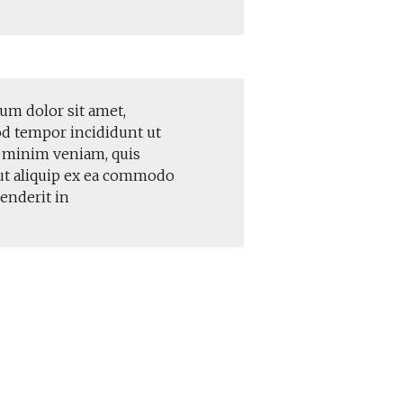
um dolor sit amet,
od tempor incididunt ut
d minim veniam, quis
 ut aliquip ex ea commodo
henderit in