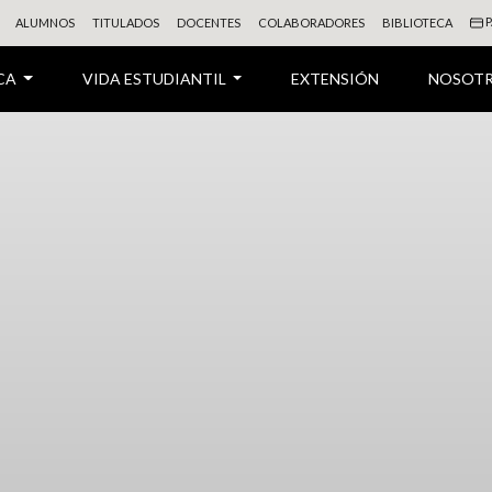
P
ALUMNOS
TITULADOS
DOCENTES
COLABORADORES
BIBLIOTECA
CA
VIDA ESTUDIANTIL
EXTENSIÓN
NOSOT