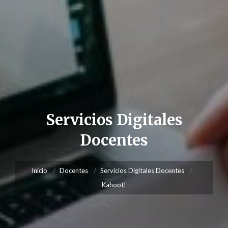
Servicios Digitales
Docentes
Inicio
Docentes
Servicios Digitales Docentes
Kahoot!