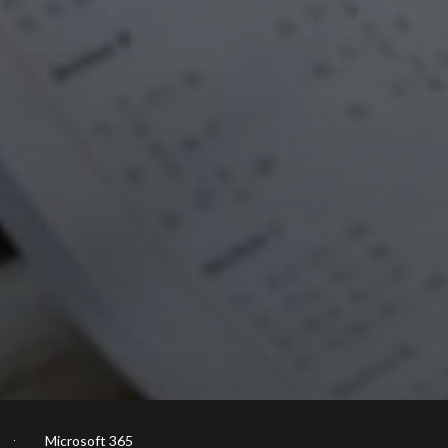
Microsoft 365