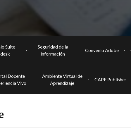
io Suite
Seguridad de la
Convenio Adobe
odesk
información
rtal Docente
Ambiente Virtual de
CAPE Publisher
eriencia Vivo
Aprendizaje
e