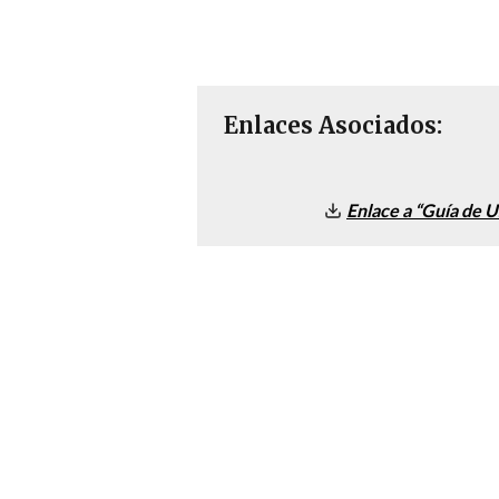
Enlaces Asociados:
Enlace a “Guía de 
Queremos conocer s
Información de Ayud