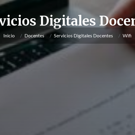
vicios Digitales Doce
Inicio
Docentes
Servicios Digitales Docentes
Wifi