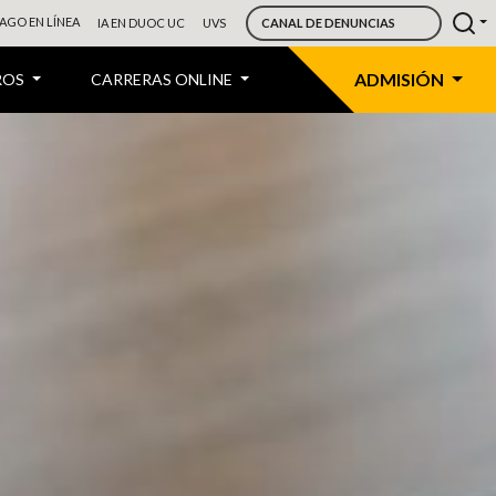
AGO EN LÍNEA
IA EN DUOC UC
UVS
CANAL DE DENUNCIAS
ADMISIÓN
ROS
CARRERAS ONLINE