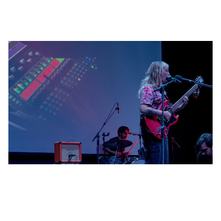
PUBLICADO EL 5 MAYO, 2026
SOMAS 2026 en Duoc UC: tres sedes, una
experiencia que conectó el sonido con la