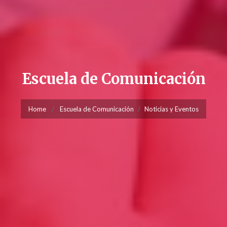
Escuela de Comunicación
Home
Escuela de Comunicación
Noticias y Eventos