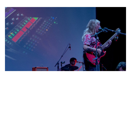
PUBLICADO EL 5 MAYO, 2026
SOMAS 2026 en Duoc UC: tres sedes, una
experiencia que conectó el sonido con la
industria
Leer noticias >