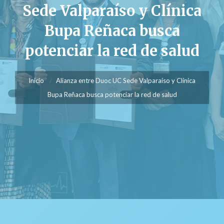
Sede Valparaíso y Clínica
Bupa Reñaca busca
potenciar la red de salud
Inicio
Alianza entre Duoc UC Sede Valparaíso y Clínica
Bupa Reñaca busca potenciar la red de salud