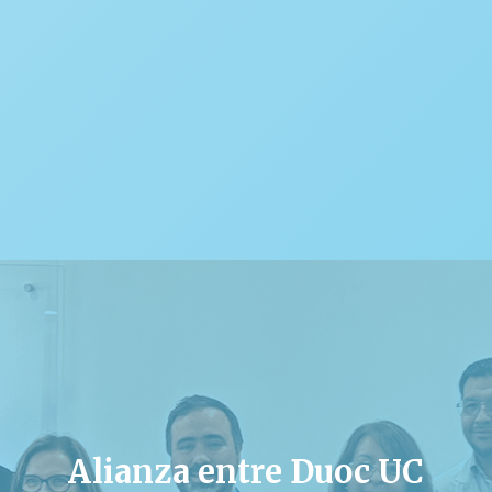
Alianza entre Duoc UC