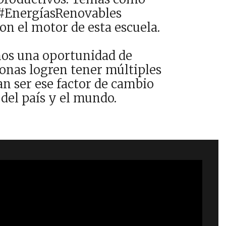
 #EnergíasRenovables
n el motor de esta escuela.
omos una oportunidad de
sonas logren tener múltiples
an ser ese factor de cambio
 del país y el mundo.