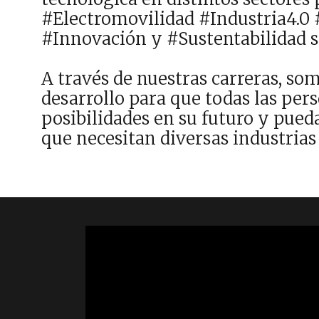
#Electromovilidad #Industria4.0
#Innovación y #Sustentabilidad so
A través de nuestras carreras, s
desarrollo para que todas las per
posibilidades en su futuro y pued
que necesitan diversas industrias