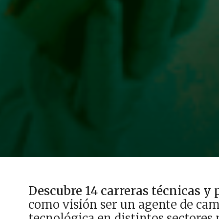
Descubre 14 carreras técnicas y
como visión ser un agente de camb
tecnológica en distintos sectore