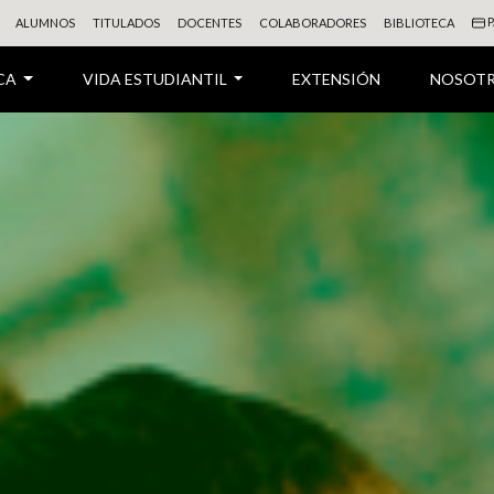
P
ALUMNOS
TITULADOS
DOCENTES
COLABORADORES
BIBLIOTECA
CA
VIDA ESTUDIANTIL
EXTENSIÓN
NOSOT