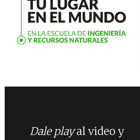
Dale play
al video y